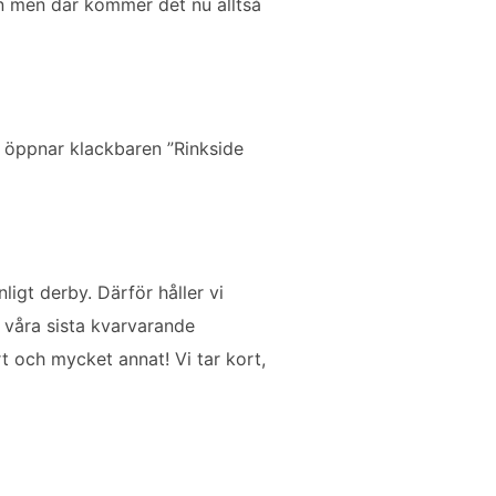
ion men där kommer det nu alltså
m öppnar klackbaren ”Rinkside
ligt derby. Därför håller vi
våra sista kvarvarande
 och mycket annat! Vi tar kort,