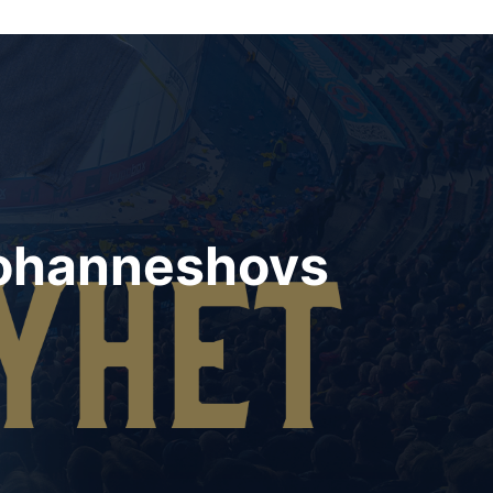
l Johanneshovs