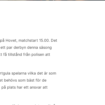
på Hovet, matchstart 15.00. Det
s ett par derbyn denna säsong
få tillstånd från polisen att
artgula spelarna vilka det är som
det behövs som bäst för de
 på plats har ett ansvar att