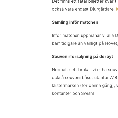
Det finns ett fåtal biljetter kva
också vara endast Djurgårdare!
Samling inför matchen
Inför matchen uppmanar vi alla D
bar” tidigare än vanligt på Hovet
Souvenirförsäljning på derbyt
Normalt sett brukar vi ej ha souve
också souvenirbåset utanför A1
klistermärken (för denna gång), 
kontanter och Swish!