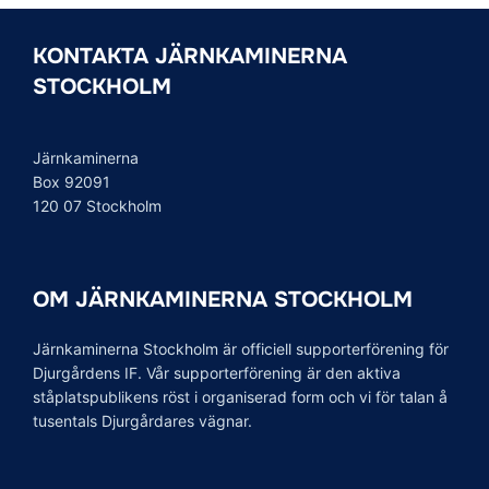
KONTAKTA JÄRNKAMINERNA
STOCKHOLM
Järnkaminerna
Box 92091
120 07 Stockholm
OM JÄRNKAMINERNA STOCKHOLM
Järnkaminerna Stockholm är officiell supporterförening för
Djurgårdens IF. Vår supporterförening är den aktiva
ståplatspublikens röst i organiserad form och vi för talan å
tusentals Djurgårdares vägnar.