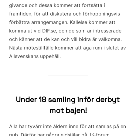
givande och dessa kommer att fortsätta i
framtiden, för att diskutera och förhoppningsvis
förbättra arrangemangen. Kallelse kommer att
komma ut vid DIF.se, och de som är intresserade
och känner att de kan och vill bidra är välkomna.
Nästa mötestillfälle kommer att äga rum i slutet av
Allsvenskans uppehåll.
Under 18 samling inför derbyt
mot bajen!
Alla har tyvärr inte åldern inne för att samlas på en
pub. Därför har några eldsjälar på JK-forum