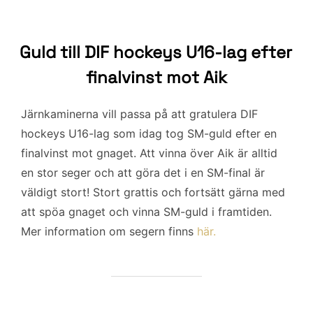
Guld till DIF hockeys U16-lag efter
finalvinst mot Aik
Järnkaminerna vill passa på att gratulera DIF
hockeys U16-lag som idag tog SM-guld efter en
finalvinst mot gnaget. Att vinna över Aik är alltid
en stor seger och att göra det i en SM-final är
väldigt stort! Stort grattis och fortsätt gärna med
att spöa gnaget och vinna SM-guld i framtiden.
Mer information om segern finns
här.