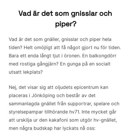
Vad är det som gnisslar och
piper?
Vad är det som gnäller, gnisslar och piper hela
tiden? Helt omöjligt att få något gjort nu för tiden.
Bara ett enda långt tjut i öronen. En balkongdörr
med rostiga gångjärn? En gunga på en socialt
utsatt lekplats?
Nej, det visar sig att oljudets epicentrum kan
placeras i Jönköping och består av det
sammanlagda gnället från supportrar, spelare och
styrelsepampar tillhörande hv71. Inte mycket går
att urskilja ur den kakafoni som utgör hv-gnället,
men några budskap har lyckats nå oss: