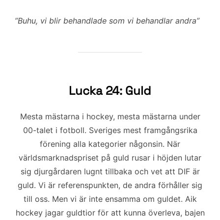
”Buhu, vi blir behandlade som vi behandlar andra”
Lucka 24: Guld
Mesta mästarna i hockey, mesta mästarna under
00-talet i fotboll. Sveriges mest framgångsrika
förening alla kategorier någonsin. När
världsmarknadspriset på guld rusar i höjden lutar
sig djurgårdaren lugnt tillbaka och vet att DIF är
guld. Vi är referenspunkten, de andra förhåller sig
till oss. Men vi är inte ensamma om guldet. Aik
hockey jagar guldtior för att kunna överleva, bajen