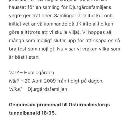
haussat för en samling för Djurgårdsfamiljens
yngre generationer. Samlingar är alltid kul och
initiativet är välkomnande då JK inte alltid kan
göra allt(trots att vi skulle vilja). Vi hoppas så
många som möjligt sluter upp för att skapa en så
bra fest som möjligt. Nu visar vi vraken vilka som
är bäst i stan!
Var?
– Humlegården
När?
– 20 April 2009 från tidigt på dagen.
Vilka?
– Djurgårdsfamiljen
Gemensam promenad till Östermalmstorgs
tunnelbana kl 18:35.