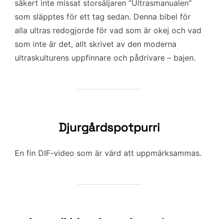
säkert inte missat storsäljaren ”Ultrasmanualen”
som släpptes för ett tag sedan. Denna bibel för
alla ultras redogjorde för vad som är okej och vad
som inte är det, allt skrivet av den moderna
ultraskulturens uppfinnare och pådrivare – bajen.
Djurgårdspotpurri
En fin DIF-video som är värd att uppmärksammas.