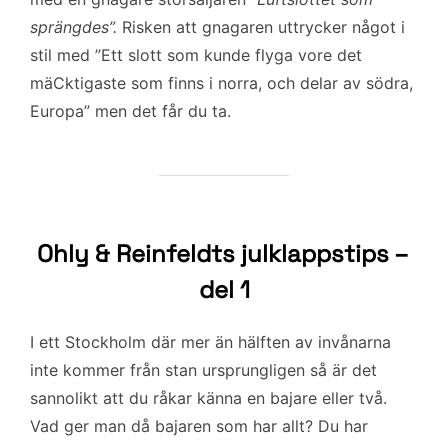
sprängdes”.
Risken att gnagaren uttrycker något i
stil med ”Ett slott som kunde flyga vore det
mäCktigaste som finns i norra, och delar av södra,
Europa” men det får du ta.
Ohly & Reinfeldts julklappstips –
del 1
I ett Stockholm där mer än hälften av invånarna
inte kommer från stan ursprungligen så är det
sannolikt att du råkar känna en bajare eller två.
Vad ger man då bajaren som har allt? Du har