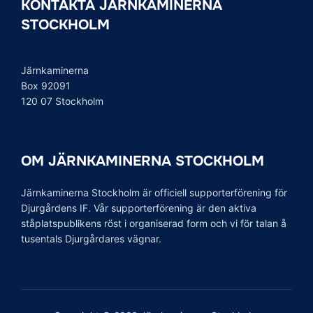
KONTAKTA JÄRNKAMINERNA
STOCKHOLM
Järnkaminerna
Box 92091
120 07 Stockholm
OM JÄRNKAMINERNA STOCKHOLM
Järnkaminerna Stockholm är officiell supporterförening för
Djurgårdens IF. Vår supporterförening är den aktiva
ståplatspublikens röst i organiserad form och vi för talan å
tusentals Djurgårdares vägnar.