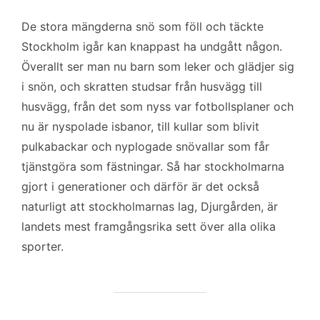
De stora mängderna snö som föll och täckte
Stockholm igår kan knappast ha undgått någon.
Överallt ser man nu barn som leker och glädjer sig
i snön, och skratten studsar från husvägg till
husvägg, från det som nyss var fotbollsplaner och
nu är nyspolade isbanor, till kullar som blivit
pulkabackar och nyplogade snövallar som får
tjänstgöra som fästningar. Så har stockholmarna
gjort i generationer och därför är det också
naturligt att stockholmarnas lag, Djurgården, är
landets mest framgångsrika sett över alla olika
sporter.