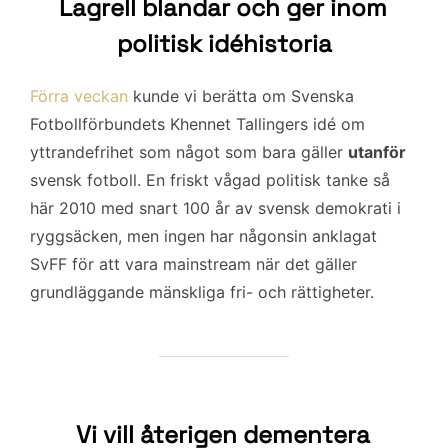
Lagrell blandar och ger inom
politisk idéhistoria
Förra veckan
kunde vi berätta om Svenska
Fotbollförbundets Khennet Tallingers idé om
yttrandefrihet som något som bara gäller
utanför
svensk fotboll. En friskt vågad politisk tanke så
här 2010 med snart 100 år av svensk demokrati i
ryggsäcken, men ingen har någonsin anklagat
SvFF för att vara mainstream när det gäller
grundläggande mänskliga fri- och rättigheter.
Vi vill återigen dementera