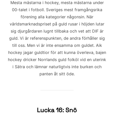
Mesta mästarna i hockey, mesta mästarna under
00-talet i fotboll. Sveriges mest framgångsrika
förening alla kategorier någonsin. När
världsmarknadspriset på guld rusar i höjden lutar
sig djurgårdaren lugnt tillbaka och vet att DIF är
guld. Vi är referenspunkten, de andra förhåller sig
till oss. Men vi är inte ensamma om guldet. Aik
hockey jagar guldtior för att kunna överleva, bajen
hockey dricker Norrlands guld folköl vid en uterink
i Sätra och lämnar naturligtvis inte burken och
panten åt sitt öde.
Lucka 16: Snö