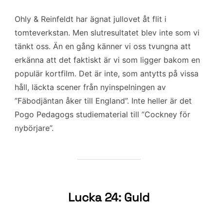
Ohly & Reinfeldt har ägnat jullovet åt flit i
tomteverkstan. Men slutresultatet blev inte som vi
tänkt oss. Än en gång känner vi oss tvungna att
erkänna att det faktiskt är vi som ligger bakom en
populär kortfilm. Det är inte, som antytts på vissa
håll, läckta scener från nyinspelningen av
”Fäbodjäntan åker till England”. Inte heller är det
Pogo Pedagogs studiematerial till ”Cockney för
nybörjare”.
Lucka 24: Guld