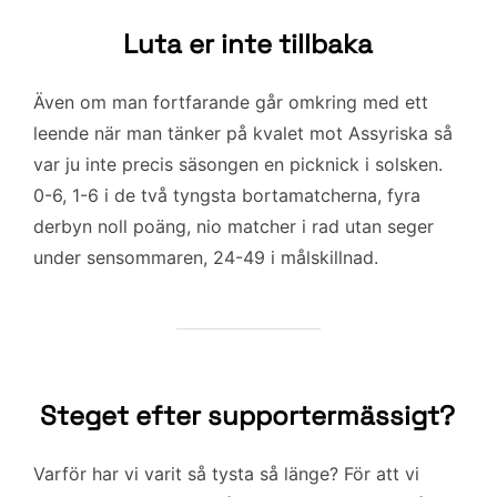
Luta er inte tillbaka
Även om man fortfarande går omkring med ett
leende när man tänker på kvalet mot Assyriska så
var ju inte precis säsongen en picknick i solsken.
0-6, 1-6 i de två tyngsta bortamatcherna, fyra
derbyn noll poäng, nio matcher i rad utan seger
under sensommaren, 24-49 i målskillnad.
Steget efter supportermässigt?
Varför har vi varit så tysta så länge? För att vi