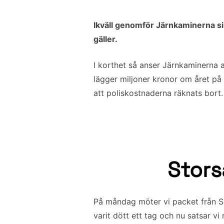
Ikväll genomför Järnkaminerna sin
gäller.
I korthet så anser Järnkaminerna at
lägger miljoner kronor om året på
att poliskostnaderna räknats bort
Stors
På måndag möter vi packet från So
varit dött ett tag och nu satsar v