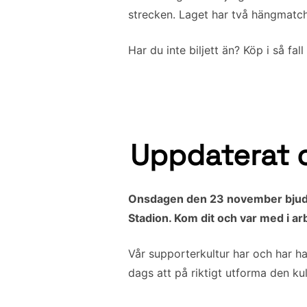
strecken. Laget har två hängmatch
Har du inte biljett än? Köp i så f
Uppdaterat o
Onsdagen den 23 november bjuder 
Stadion. Kom dit och var med i ar
Vår supporterkultur har och har ha
dags att på riktigt utforma den kult