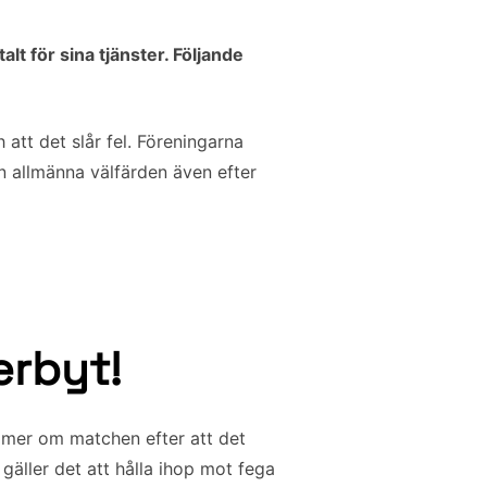
t för sina tjänster. Följande
 att det slår fel. Föreningarna
n allmänna välfärden även efter
erbyt!
 mer om matchen efter att det
gäller det att hålla ihop mot fega