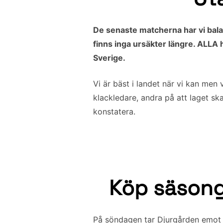
De senaste matcherna har vi bala
finns inga ursäkter längre. ALLA h
Sverige.
Vi är bäst i landet när vi kan men 
klackledare, andra på att laget ska
konstatera.
Köp säsong
På söndagen tar Djurgården emot V