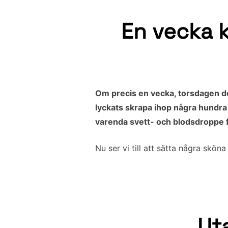
En vecka k
Om precis en vecka, torsdagen de
lyckats skrapa ihop några hundra m
varenda svett- och blodsdroppe fö
Nu ser vi till att sätta några skön
Ut