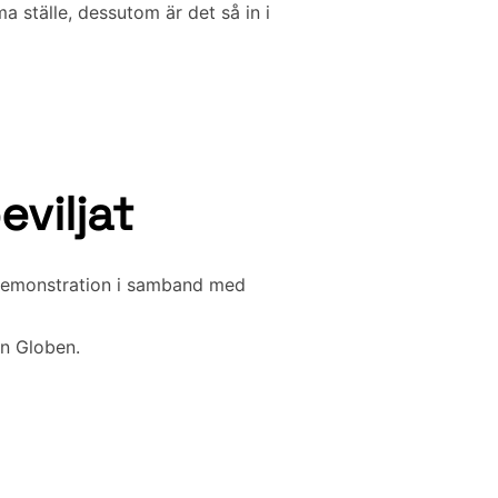
a ställe, dessutom är det så in i
viljat
 demonstration i samband med
an Globen.