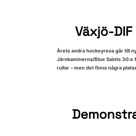
Växjö-DIF 
Årets andra hockeyresa går till
Järnkaminerna/Blue Saints 30:e f
rullar – men det finns några plats
Demonstra