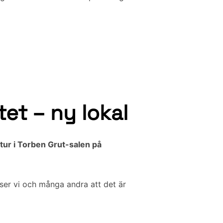
t – ny lokal
tur i Torben Grut-salen på
nser vi och många andra att det är