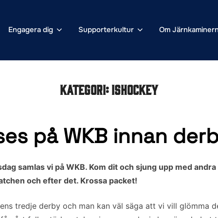
Engagera dig
Supporterkultur
Om Järnkaminer
Kategori:
Ishockey
 ses på WKB innan derb
sdag samlas vi på WKB. Kom dit och sjung upp med andra 
matchen och efter det. Krossa packet!
ns tredje derby och man kan väl säga att vi vill glömma de