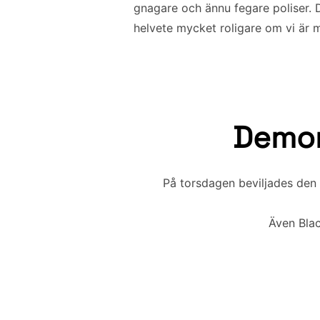
gnagare och ännu fegare poliser. Dä
helvete mycket roligare om vi är 
Demons
På torsdagen beviljades den
Även Blac