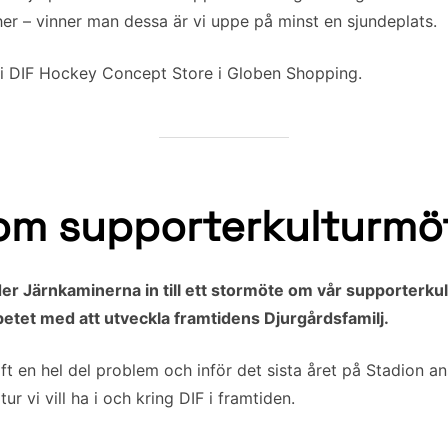
er – vinner man dessa är vi uppe på minst en sjundeplats.
all i DIF Hockey Concept Store i Globen Shopping.
m supporterkulturmöte
Järnkaminerna in till ett stormöte om vår supporterkul
betet med att utveckla framtidens Djurgårdsfamilj.
ft en hel del problem och inför det sista året på Stadion a
ur vi vill ha i och kring DIF i framtiden.